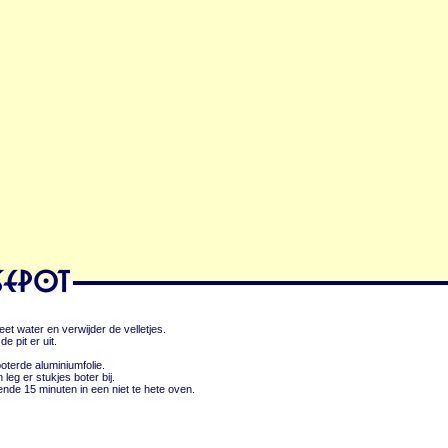
et water en verwijder de velletjes.
e pit er uit.
oterde aluminiumfolie.
 leg er stukjes boter bij.
ende 15 minuten in een niet te hete oven.