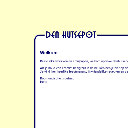
Welkom
Beste lekkerbekken en smulpapen, welkom op www.denhutsepo
Als je houd van creatief bezig zijn in de keuken ben je hier op de 
Je vind hier heerlijke feestmenu's, lijnvriendelijke recepten en 
Bourgondische groetjes,
Irene