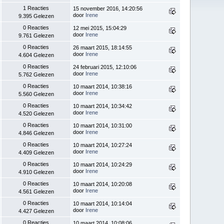
1 Reacties
15 november 2016, 14:20:56
door
Irene
9.395 Gelezen
0 Reacties
12 mei 2015, 15:04:29
door
Irene
9.761 Gelezen
0 Reacties
26 maart 2015, 18:14:55
door
Irene
4.604 Gelezen
0 Reacties
24 februari 2015, 12:10:06
door
Irene
5.762 Gelezen
0 Reacties
10 maart 2014, 10:38:16
door
Irene
5.560 Gelezen
0 Reacties
10 maart 2014, 10:34:42
door
Irene
4.520 Gelezen
0 Reacties
10 maart 2014, 10:31:00
door
Irene
4.846 Gelezen
0 Reacties
10 maart 2014, 10:27:24
door
Irene
4.409 Gelezen
0 Reacties
10 maart 2014, 10:24:29
door
Irene
4.910 Gelezen
0 Reacties
10 maart 2014, 10:20:08
door
Irene
4.561 Gelezen
0 Reacties
10 maart 2014, 10:14:04
door
Irene
4.427 Gelezen
0 Reacties
10 maart 2014, 10:08:06