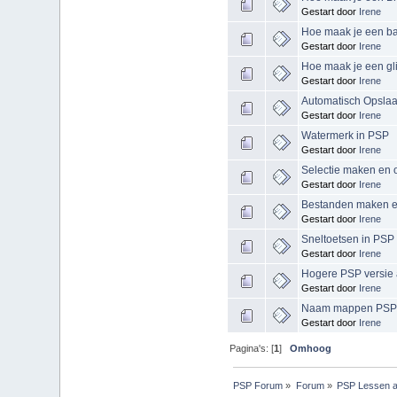
Gestart door
Irene
Hoe maak je een ba
Gestart door
Irene
Hoe maak je een glit
Gestart door
Irene
Automatisch Opsla
Gestart door
Irene
Watermerk in PSP
Gestart door
Irene
Selectie maken en 
Gestart door
Irene
Bestanden maken en
Gestart door
Irene
Sneltoetsen in PSP
Gestart door
Irene
Hogere PSP versie 
Gestart door
Irene
Naam mappen PSP
Gestart door
Irene
Pagina's: [
1
]
Omhoog
PSP Forum
»
Forum
»
PSP Lessen a