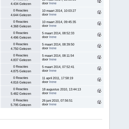
door
Irene
4.434 Gelezen
0 Reacties
10 maart 2014, 10:03:27
door
Irene
4.644 Gelezen
0 Reacties
10 maart 2014, 09:45:35
door
Irene
4.368 Gelezen
0 Reacties
5 maart 2014, 08:52:33
door
Irene
4.496 Gelezen
0 Reacties
5 maart 2014, 08:39:50
door
Irene
4.750 Gelezen
0 Reacties
5 maart 2014, 08:11:54
door
Irene
4.837 Gelezen
0 Reacties
5 maart 2014, 07:52:41
door
Irene
4.875 Gelezen
0 Reacties
11 april 2011, 17:58:19
door
Irene
4.816 Gelezen
0 Reacties
18 augustus 2010, 13:44:13
door
Irene
5.482 Gelezen
0 Reacties
26 juni 2010, 07:56:51
door
Irene
5.795 Gelezen