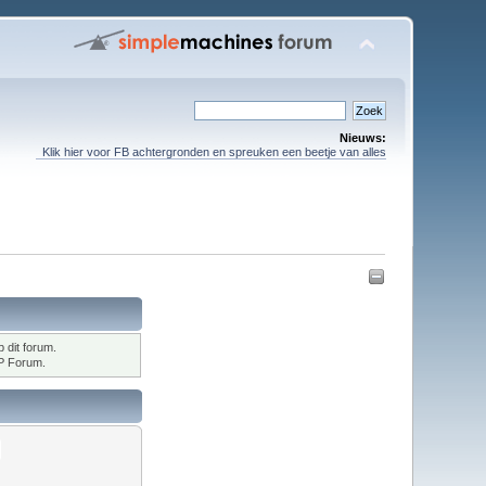
Nieuws:
Klik hier voor FB achtergronden en spreuken een beetje van alles
p dit forum.
SP Forum.