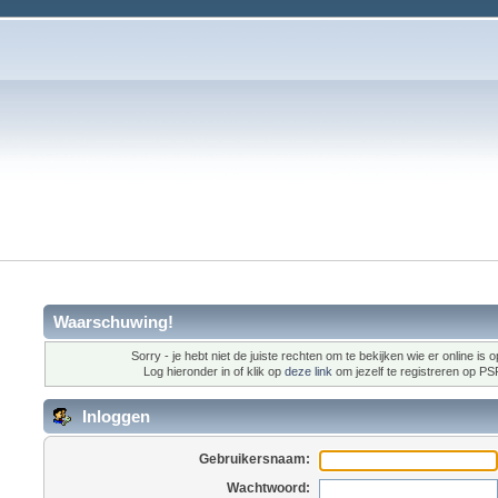
Waarschuwing!
Sorry - je hebt niet de juiste rechten om te bekijken wie er online is o
Log hieronder in of klik op
deze link
om jezelf te registreren op P
Inloggen
Gebruikersnaam:
Wachtwoord: