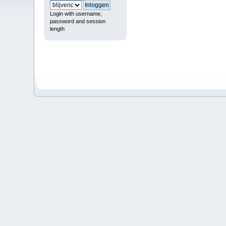
Login with username,
password and session
length